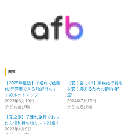
関連
【2025年度版】子連れで函館
【安く楽しむ!】家族旅行費用
旅行!満喫できる1泊2日おす
を安く抑えるための節約術5
すめルートマップ
選!
2023年6月19日
2024年7月15日
子ども遊び場
子ども遊び場
【完全版】子連れ旅行であっ
たら便利持ち物リスト21選！
2023年4月9日