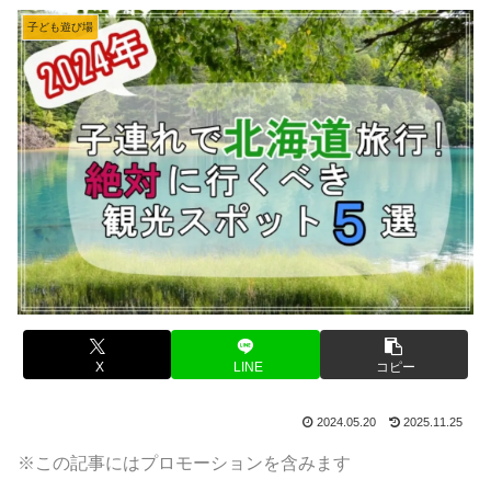
子ども遊び場
X
LINE
コピー
2024.05.20
2025.11.25
※この記事にはプロモーションを含みます