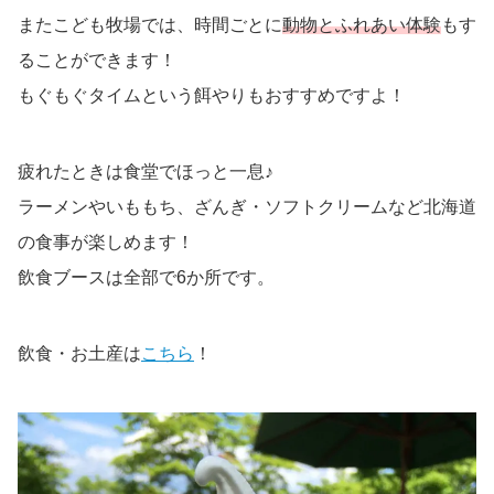
またこども牧場では、時間ごとに
動物とふれあい体験
もす
ることができます！
もぐもぐタイムという餌やりもおすすめですよ！
疲れたときは食堂でほっと一息♪
ラーメンやいももち、ざんぎ・ソフトクリームなど北海道
の食事が楽しめます！
飲食ブースは全部で6か所です。
飲食・お土産は
こちら
！