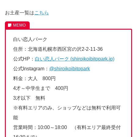
お土産一覧は
こちら
白い恋人パーク
住所：北海道札幌市西区宮の沢2-2-11-36
公式HP：
白い恋人パーク (shiroikoibitopark.jp)
公式Instagram：
@shiroikoibitopark
料金：大人 800円
4才～中学生まで 400円
3才以下 無料
※有料エリアのみ、ショップなどは無料で利用可
能
営業時間：10:00～18:00 （有料エリア最終受付