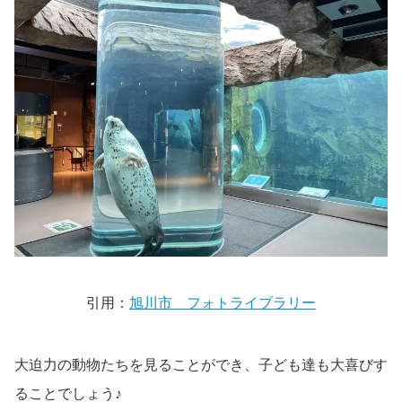
引用：
旭川市 フォトライブラリー
大迫力の動物たちを見ることができ、子ども達も大喜びす
ることでしょう♪