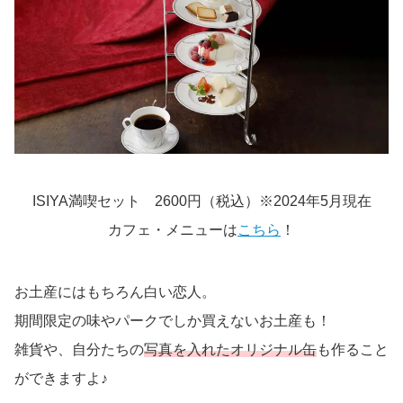
ISIYA満喫セット 2600円（税込）※2024年5月現在
カフェ・メニューは
こちら
！
お土産にはもちろん白い恋人。
期間限定の味やパークでしか買えないお土産も！
雑貨や、自分たちの
写真を入れたオリジナル缶
も作ること
ができますよ♪