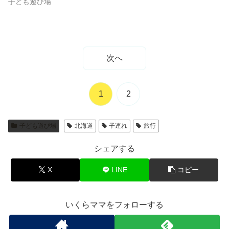
子ども遊び場
次へ
1
2
子ども遊び場
北海道
子連れ
旅行
シェアする
X
LINE
コピー
いくらママをフォローする